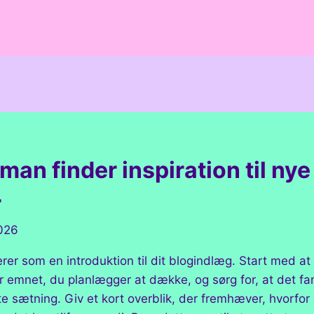
an finder inspiration til nye
r
026
erer som en introduktion til dit blogindlæg. Start med at
r emnet, du planlægger at dække, og sørg for, at det f
ste sætning. Giv et kort overblik, der fremhæver, hvorfo