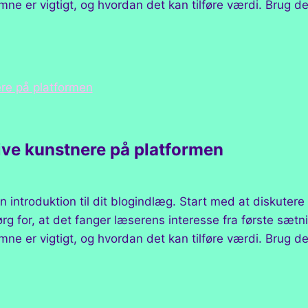
ne er vigtigt, og hvordan det kan tilføre værdi. Brug de
ive kunstnere på platformen
n introduktion til dit blogindlæg. Start med at diskuter
g for, at det fanger læserens interesse fra første sætnin
ne er vigtigt, og hvordan det kan tilføre værdi. Brug de