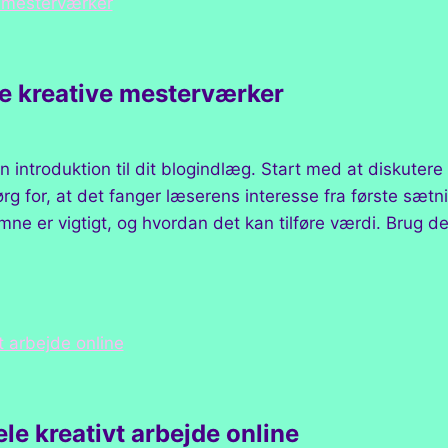
ne kreative mesterværker
n introduktion til dit blogindlæg. Start med at diskuter
g for, at det fanger læserens interesse fra første sætnin
ne er vigtigt, og hvordan det kan tilføre værdi. Brug de
le kreativt arbejde online