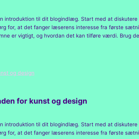
n introduktion til dit blogindlæg. Start med at diskuter
g for, at det fanger læserens interesse fra første sætnin
ne er vigtigt, og hvordan det kan tilføre værdi. Brug de
nden for kunst og design
n introduktion til dit blogindlæg. Start med at diskuter
g for, at det fanger læserens interesse fra første sætnin