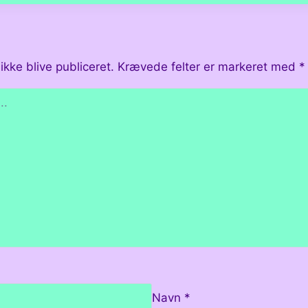
ikke blive publiceret.
Krævede felter er markeret med
*
Navn
*