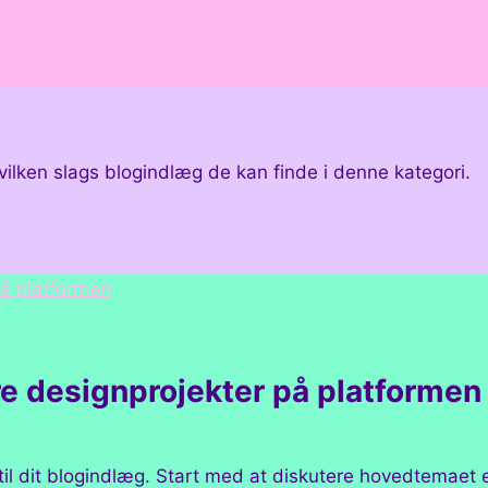
hvilken slags blogindlæg de kan finde i denne kategori.
 designprojekter på platformen
 til dit blogindlæg. Start med at diskutere hovedtemaet