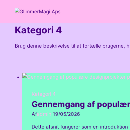
Fortsæt
til
indhold
Kategori 4
Brug denne beskrivelse til at fortælle brugerne, 
Kategori 4
Gennemgang af populære
Af
admin
19/05/2026
Dette afsnit fungerer som en introduktion