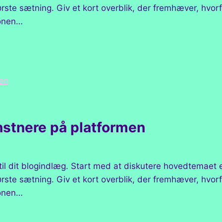
første sætning. Giv et kort overblik, der fremhæver, hvor
tonen…
nstnere på platformen
 til dit blogindlæg. Start med at diskutere hovedtemaet
første sætning. Giv et kort overblik, der fremhæver, hvor
tonen…