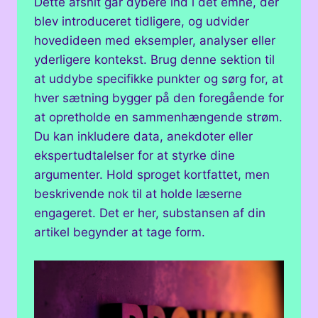
Dette afsnit går dybere ind i det emne, der
blev introduceret tidligere, og udvider
hovedideen med eksempler, analyser eller
yderligere kontekst. Brug denne sektion til
at uddybe specifikke punkter og sørg for, at
hver sætning bygger på den foregående for
at opretholde en sammenhængende strøm.
Du kan inkludere data, anekdoter eller
ekspertudtalelser for at styrke dine
argumenter. Hold sproget kortfattet, men
beskrivende nok til at holde læserne
engageret. Det er her, substansen af din
artikel begynder at tage form.