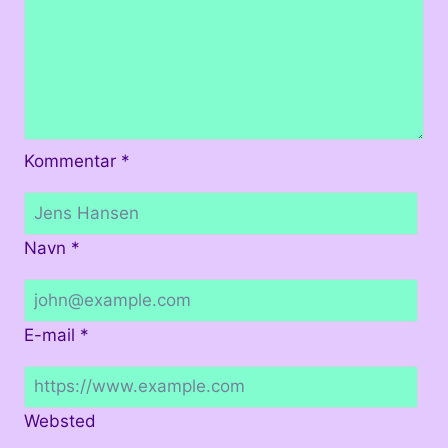
Kommentar
*
Navn
*
E-mail
*
Websted