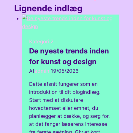
Lignende indlæg
Kategori 2
De nyeste trends inden
for kunst og design
Af
admin
19/05/2026
Dette afsnit fungerer som en
introduktion til dit blogindlæg.
Start med at diskutere
hovedtemaet eller emnet, du
planlægger at dække, og sørg for,
at det fanger læserens interesse
fra første sætning. Giv et kort