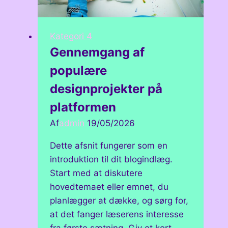
Kategori 4
Gennemgang af
populære
designprojekter på
platformen
Af
admin
19/05/2026
Dette afsnit fungerer som en
introduktion til dit blogindlæg.
Start med at diskutere
hovedtemaet eller emnet, du
planlægger at dække, og sørg for,
at det fanger læserens interesse