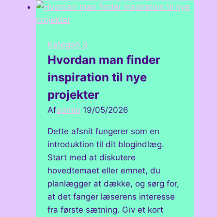
Kategori 3
Hvordan man finder
inspiration til nye
projekter
Af
admin
19/05/2026
Dette afsnit fungerer som en
introduktion til dit blogindlæg.
Start med at diskutere
hovedtemaet eller emnet, du
planlægger at dække, og sørg for,
at det fanger læserens interesse
fra første sætning. Giv et kort