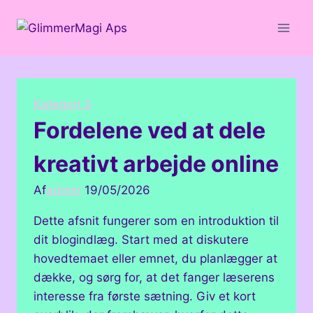
Fortsæt
til
indhold
Kategori 3
Fordelene ved at dele
kreativt arbejde online
Af
admin
19/05/2026
Dette afsnit fungerer som en introduktion til
dit blogindlæg. Start med at diskutere
hovedtemaet eller emnet, du planlægger at
dække, og sørg for, at det fanger læserens
interesse fra første sætning. Giv et kort