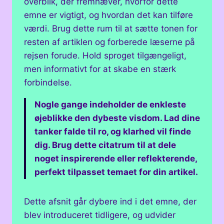
overblik, der fremhæver, hvorfor dette
emne er vigtigt, og hvordan det kan tilføre
værdi. Brug dette rum til at sætte tonen for
resten af artiklen og forberede læserne på
rejsen forude. Hold sproget tilgængeligt,
men informativt for at skabe en stærk
forbindelse.
Nogle gange indeholder de enkleste
øjeblikke den dybeste visdom. Lad dine
tanker falde til ro, og klarhed vil finde
dig. Brug dette citatrum til at dele
noget inspirerende eller reflekterende,
perfekt tilpasset temaet for din artikel.
Dette afsnit går dybere ind i det emne, der
blev introduceret tidligere, og udvider