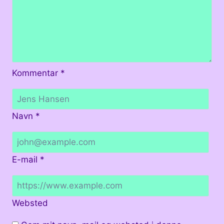
Kommentar
*
Navn
*
E-mail
*
Websted