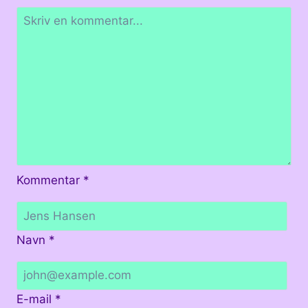
Kommentar
*
Navn
*
E-mail
*