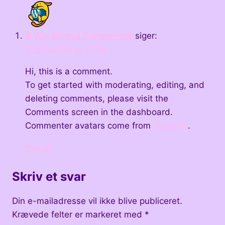
A WordPress Commenter
siger:
27/01/2026 kl. 11:29
Hi, this is a comment.
To get started with moderating, editing, and
deleting comments, please visit the
Comments screen in the dashboard.
Commenter avatars come from
Gravatar
.
Besvar
Skriv et svar
Din e-mailadresse vil ikke blive publiceret.
Krævede felter er markeret med
*